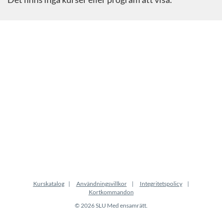
Kurskatalog
Användningsvillkor
Integritetspolicy
Kortkommandon
© 2026 SLU Med ensamrätt.