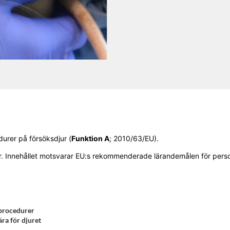
durer på försöksdjur (
Funktion A
; 2010/63/EU).
r. Innehållet motsvarar EU:s rekommenderade lärandemålen för perso
 procedurer
ra för djuret