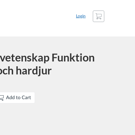
Cart
Login
svetenskap Funktion
och hardjur
Add to Cart