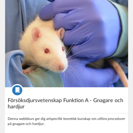
Listpris: 5.900 kr
Kurs
Försöksdjursvetenskap Funktion A - Gnagare och
hardjur
Denna webbkurs ger dig artspecifik teoretisk kunskap om utföra procedurer
på gnagare och hardjur.