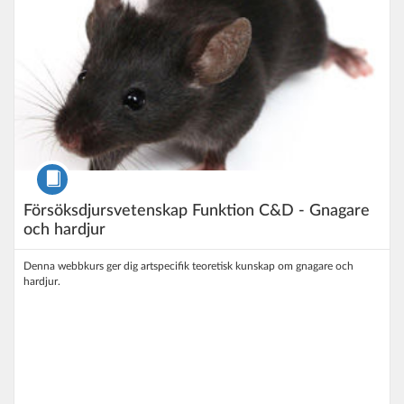
Kurs
Försöksdjursvetenskap Funktion C&D - Gnagare
och hardjur
Denna webbkurs ger dig artspecifik teoretisk kunskap om gnagare och
hardjur.