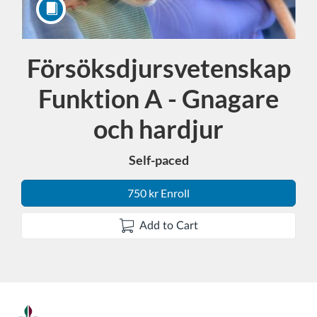
Försöksdjursvetenskap
Course
Funktion A - Gnagare
och hardjur
Self-paced
750 kr Enroll
Add to Cart