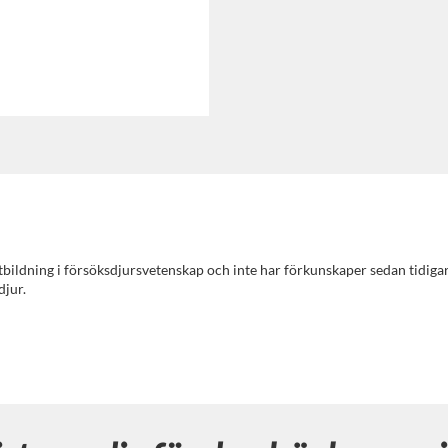
utbildning i försöksdjursvetenskap och inte har förkunskaper sedan tidigar
djur.