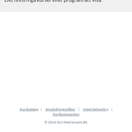
Kurskatalog
Användningsvillkor
Integritetspolicy
Kortkommandon
© 2026 SLU Med ensamrätt.