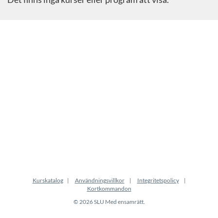
Kurskatalog
Användningsvillkor
Integritetspolicy
Kortkommandon
© 2026 SLU Med ensamrätt.