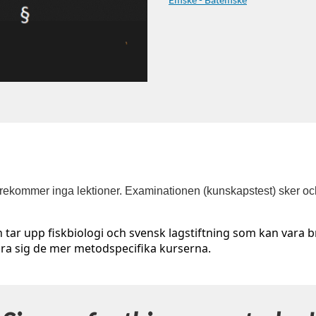
förekommer inga lektioner. Examinationen (kunskapstest) sker o
 tar upp fiskbiologi och svensk lagstiftning som kan vara 
öra sig de mer metodspecifika kurserna.