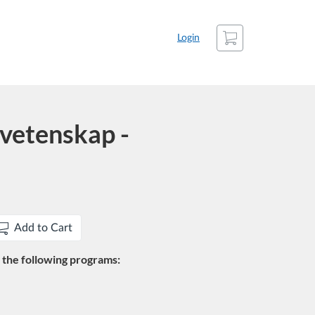
Cart
Login
vetenskap -
Add to Cart
in the following programs: