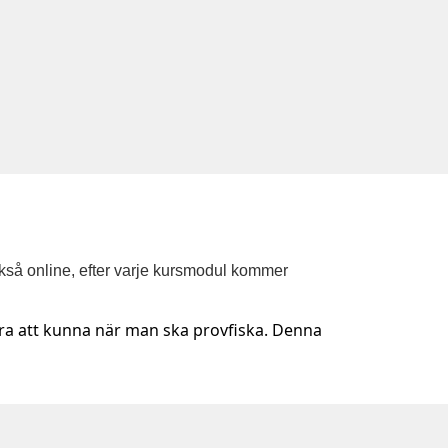
ckså online, efter varje kursmodul kommer
bra att kunna när man ska provfiska. Denna